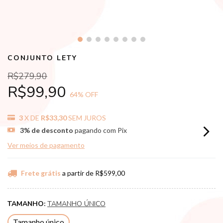
CONJUNTO LETY
R$279,90
R$99,90
64
% OFF
3
X DE
R$33,30
SEM JUROS
3% de desconto
pagando com Pix
Ver meios de pagamento
Frete grátis
a partir de
R$599,00
TAMANHO:
TAMANHO ÚNICO
Tamanho único