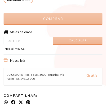
ALTERAR CEP
Entregas para o CEP:
Meios de envio
CALCULAR
Não sei meu CEP
Nossa loja
JUJU STORE
Rod. do Sol, 5000 - Itaparica, Vila
Grátis
Velha - ES, 29103-900
COMPARTILHAR: