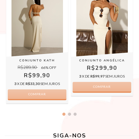
CONJUNTO KATH
CONJUNTO ANGÉLICA
R$299,90
R$289,90
66
% OFF
R$99,90
3
X DE
R$99,97
SEM JUROS
3
X DE
R$33,30
SEM JUROS
COMPRAR
COMPRAR
SIGA-NOS