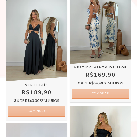
VESTIDO VENTO DE FLOR
R$169,90
3
X DE
R$56,63
SEM JUROS
VESTI TAÍS
R$189,90
COMPRAR
3
X DE
R$63,30
SEM JUROS
COMPRAR