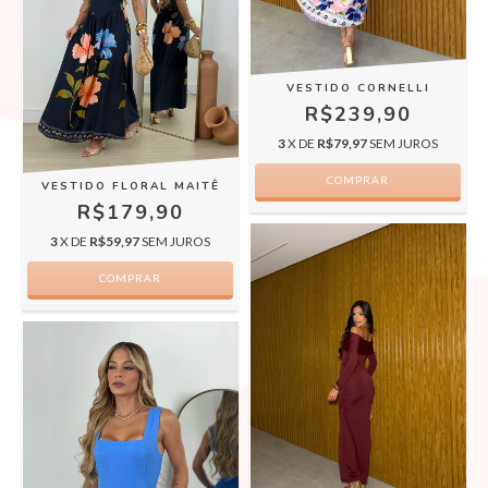
VESTIDO CORNELLI
R$239,90
3
X DE
R$79,97
SEM JUROS
COMPRAR
VESTIDO FLORAL MAITÊ
R$179,90
3
X DE
R$59,97
SEM JUROS
COMPRAR