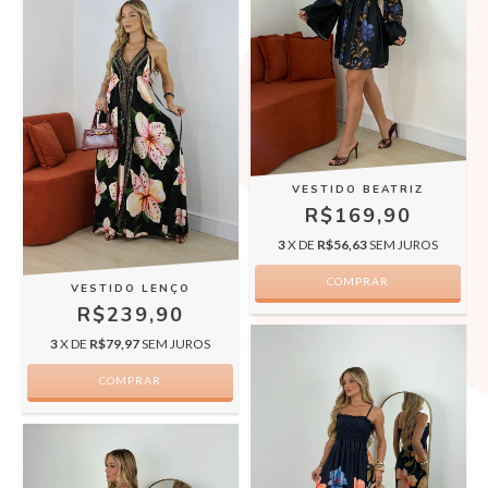
VESTIDO BEATRIZ
R$169,90
3
X DE
R$56,63
SEM JUROS
COMPRAR
VESTIDO LENÇO
R$239,90
3
X DE
R$79,97
SEM JUROS
COMPRAR