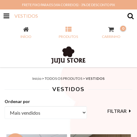
FRETE FIXO PARA ES (VIA CORREIOS) - 3% DE DESCONTO PIX
VESTIDOS
0
INÍCIO
PRODUTOS
CARRINHO
Início
>
TODOS OS PRODUTOS
>
VESTIDOS
VESTIDOS
Ordenar por
FILTRAR