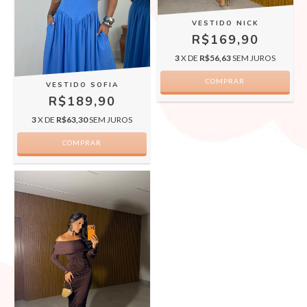
VESTIDO NICK
R$169,90
3
X DE
R$56,63
SEM JUROS
COMPRAR
VESTIDO SOFIA
R$189,90
3
X DE
R$63,30
SEM JUROS
COMPRAR