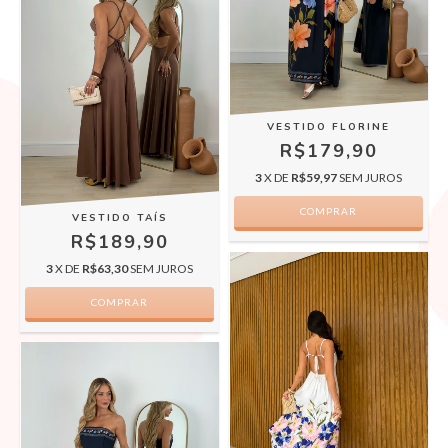
VESTIDO FLORINE
R$179,90
3
X DE
R$59,97
SEM JUROS
COMPRAR
VESTIDO TAÍS
R$189,90
3
X DE
R$63,30
SEM JUROS
COMPRAR