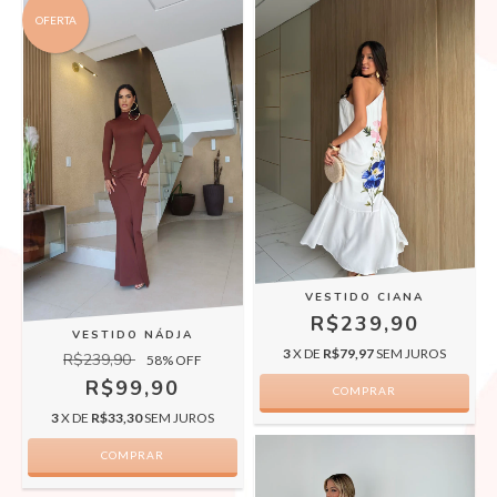
OFERTA
VESTIDO CIANA
R$239,90
VESTIDO NÁDJA
3
X DE
R$79,97
SEM JUROS
R$239,90
58
% OFF
R$99,90
COMPRAR
3
X DE
R$33,30
SEM JUROS
COMPRAR