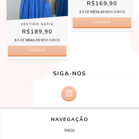
R$169,90
3
X DE
R$56,63
SEM JUROS
COMPRAR
VESTIDO SOFIA
R$189,90
3
X DE
R$63,30
SEM JUROS
COMPRAR
SIGA-NOS
NAVEGAÇÃO
Inicio