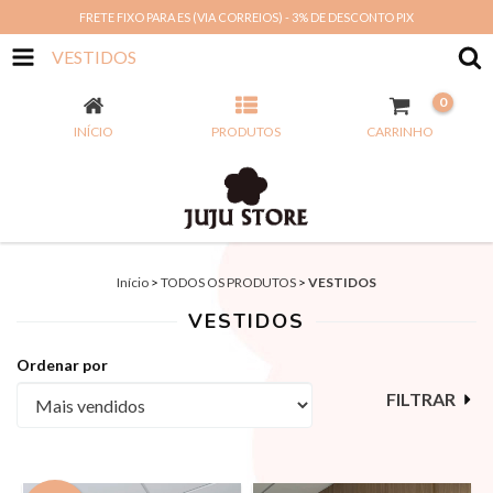
FRETE FIXO PARA ES (VIA CORREIOS) - 3% DE DESCONTO PIX
VESTIDOS
0
INÍCIO
PRODUTOS
CARRINHO
Início
>
TODOS OS PRODUTOS
>
VESTIDOS
VESTIDOS
Ordenar por
FILTRAR