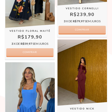
VESTIDO CORNELLI
R$239,90
3
X DE
R$79,97
SEM JUROS
COMPRAR
VESTIDO FLORAL MAITÊ
R$179,90
3
X DE
R$59,97
SEM JUROS
COMPRAR
VESTIDO NICK