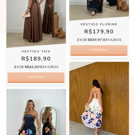
VESTIDO FLORINE
R$179,90
3
X DE
R$59,97
SEM JUROS
COMPRAR
VESTIDO TAÍS
R$189,90
3
X DE
R$63,30
SEM JUROS
COMPRAR