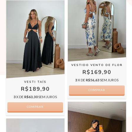
VESTIDO VENTO DE FLOR
R$169,90
3
X DE
R$56,63
SEM JUROS
VESTI TAÍS
R$189,90
COMPRAR
3
X DE
R$63,30
SEM JUROS
COMPRAR