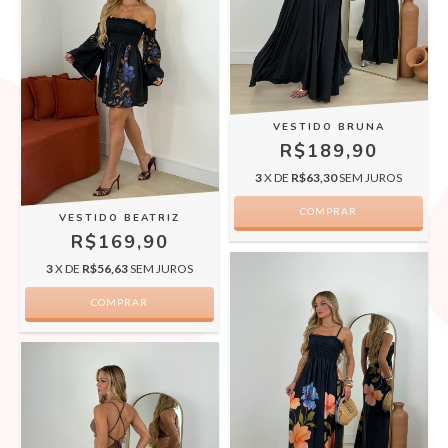
VESTIDO BRUNA
R$189,90
3
X DE
R$63,30
SEM JUROS
COMPRAR
VESTIDO BEATRIZ
R$169,90
3
X DE
R$56,63
SEM JUROS
COMPRAR