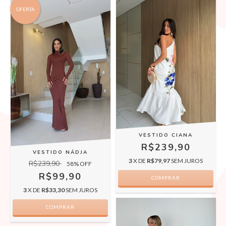
OFERTA
VESTIDO CIANA
R$239,90
VESTIDO NÁDJA
3
X DE
R$79,97
SEM JUROS
R$239,90
58
% OFF
R$99,90
COMPRAR
3
X DE
R$33,30
SEM JUROS
COMPRAR