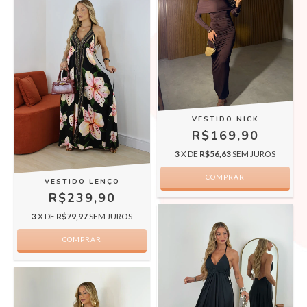
VESTIDO NICK
R$169,90
3
X DE
R$56,63
SEM JUROS
COMPRAR
VESTIDO LENÇO
R$239,90
3
X DE
R$79,97
SEM JUROS
COMPRAR